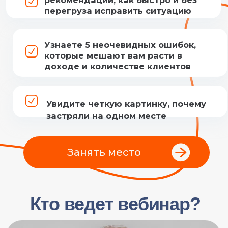
Северина Нина Андреевна
Основатель лицензированной школы