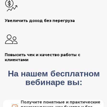
вебинаре вы:
Получите понятные и практические
Увеличить доход без перегруза
рекомендации, как быстро и без
перегруза исправить ситуацию
Узнаете 5 неочевидных ошибок,
которые мешают вам расти в
доходе и количестве клиентов
Повысить чек и качество работы с
клиентами
Увидите четкую картинку, почему
застряли на одном месте
Занять место
Кто ведет вебинар?