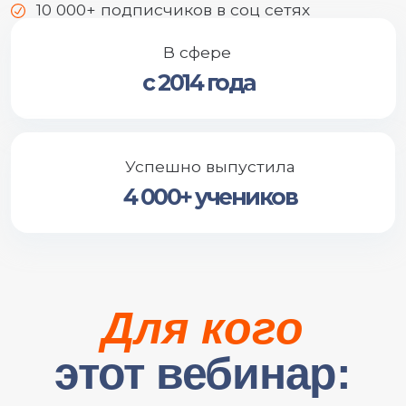
Эксперты по
оздоровлению
Кинезиологи, остеопаты,
мануальные терапевты
Врачи и все, кто хочет глубже
понимать взаимосвязи в теле
Для себя, чтобы лучше понимать
свои состояния и себе помогать
ЗАПИСАТЬСЯ