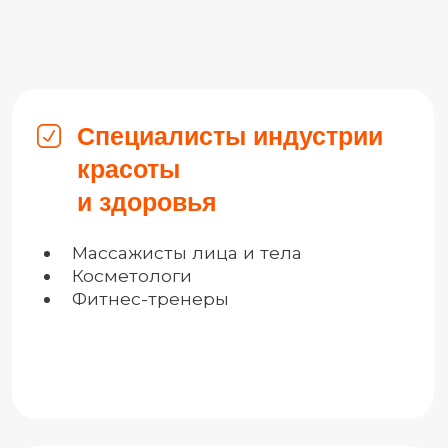
Когда?
6 января в 12.00 по МСК