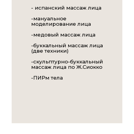
- испанский массаж лица
-мануальное
моделирование лица
-медовый массаж лица
-буккальный массаж лица
(две техники)
-скульптурно-буккальный
массаж лица по Ж.Сиокко
-ПИРм тела