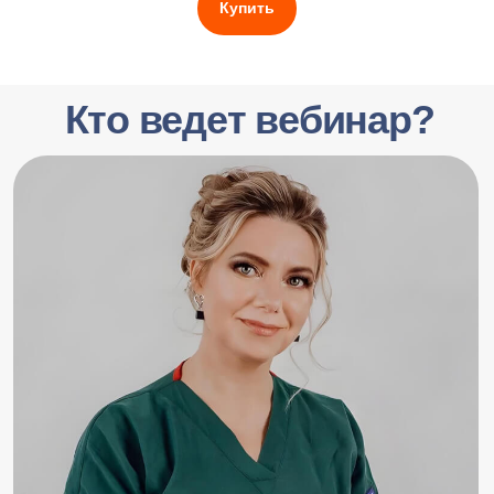
Купить
Отзывы об
обучении у Нины
Андреевны
Сотни специалистов по всей России