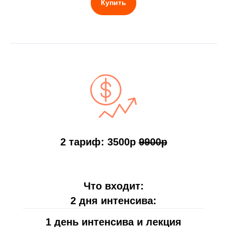
Купить
2 тариф: 3500р
9900р
Что входит:
2 дня интенсива:
1 день интенсива и лекция