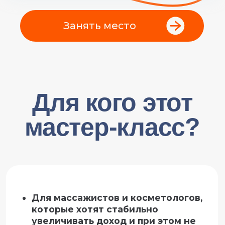
увеличивать доход и при этом не
выгорать
Для специалистов, чувствующих
постоянную усталость и хаос в
рабочем графике
Для новичков и практиков,
стремящихся построить
эффективное, прибыльное и
сбалансированное дело
Если вы отметили хотя бы 1 пункт — этот
мастер-класс создан именно для вас.
ЗАПИСАТЬСЯ