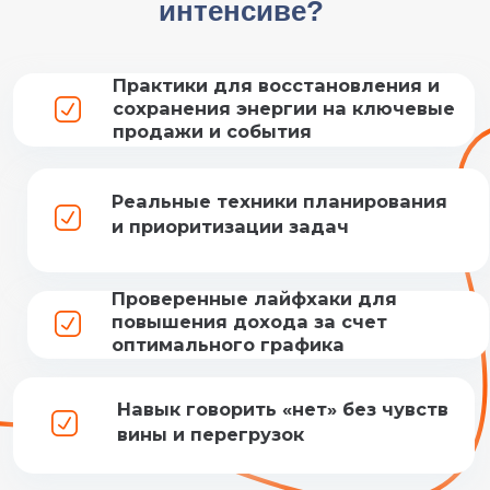
Навык говорить «нет» без чувств
вины и перегрузок
Занять место
Для кого этот
мастер-класс?
Для массажистов и косметологов,
которые хотят стабильно