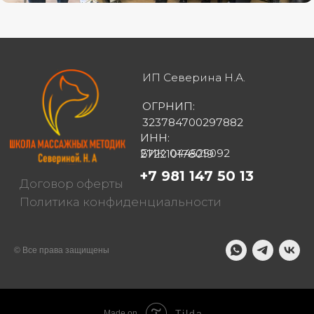
© Все права защищены
Tilda
Made on