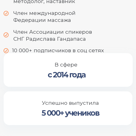
выпустили
более 5 000 учеников