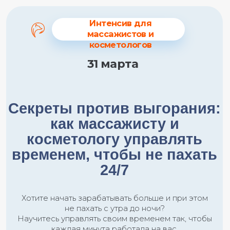
Интенсив для
массажистов и
косметологов
31 марта
Секреты против выгорания:
как массажисту и
косметологу управлять
временем, чтобы не пахать
24/7
Хотите начать зарабатывать больше и при этом
не пахать с утра до ночи?
Научитесь управлять своим временем так, чтобы
каждая минута работала на вас.
Занять место