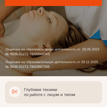
Лицензия на образовательную деятельность от 28.06.2023
№ Л035-01271-78/00660343
Лицензия на образовательную деятельность от 28.11.2025
№ Л035-01271-78/03867345
Глубокие техники
по работе с лицом и телом
Методы диагностики и коррекции,
анатомия простым языком
Образовательные программы
с выдачей дипломов и удостоверений
Проф. обучение с выдачей
свидетельства о профессии “косметик-
эстетист”