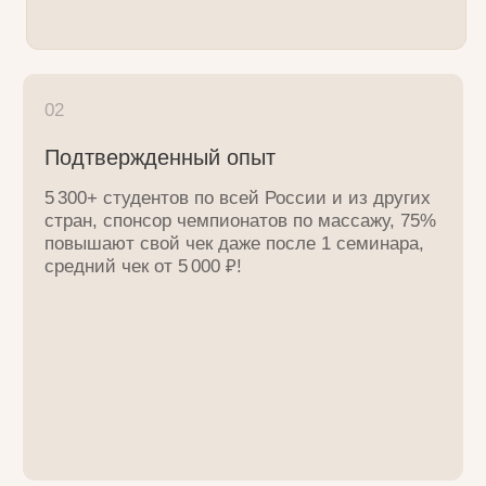
04
Небольшие группы
внимание к каждому— 80% практики,
постановка рук, осваивают все
05
Преподаватели
с мед. и пед. образованием, глубокие
эксперты, сами ведут приемы, понимают