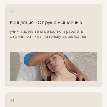
вас как никто другой
Школа - ваш партнёр
чаты с коллегами и преподавателем, курсы
и программы по продвижению и заработку,
юридическая поддержка, карьерный рост
внутри школы, индивидуальное и групповое
сопровождение