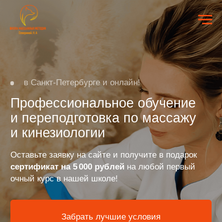
в Санкт-Петербурге и онлайн!
Профессиональное обучение
и переподготовка по массажу
и кинезиологии
Оставьте заявку на сайте и получите в подарок
сертификат на 5 000 рублей
на любой первый
очный курс в нашей школе!
Забрать лучшие условия