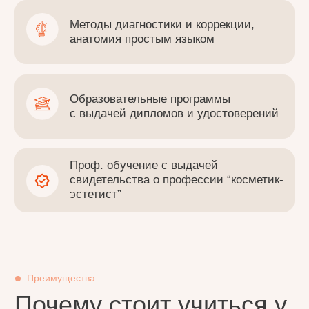
Преимущества
Почему стоит учиться у
нас?
01
Выдача документов об образовании
свидетельство о профессии косметик,
удостоверения о повышении квалификации,
дипломы о профессиональной переподготовке,
сертификаты. Все документы об образовании
регистрируются в федеральном реестре ФИС
ФРДО