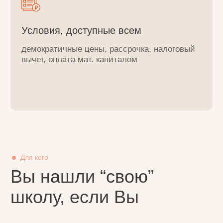
Ответьте на 3 вопроса
Получите в подарок
сертификат на 5 000
рублей на любой
первый очный курс
в нашей школе!
Для новых студентов, действует 30 дней