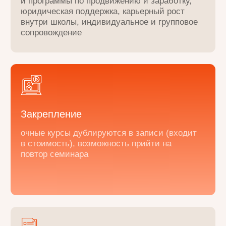
04
Врачи, реабилитологи, фитнес-
тренеры
если хотите расширить ассортимент услуг
и углубить мышление