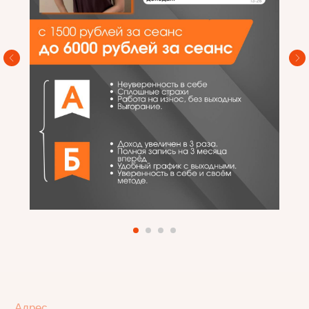
Виртуальная Экскурсия по школе
Запись на визит-знакомство